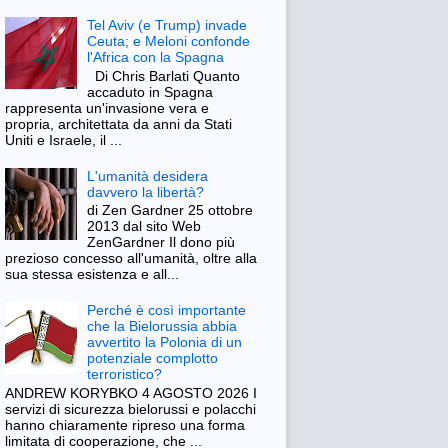
Tel Aviv (e Trump) invade
Ceuta; e Meloni confonde
l'Africa con la Spagna
Di Chris Barlati Quanto
accaduto in Spagna
rappresenta un'invasione vera e
propria, architettata da anni da Stati
Uniti e Israele, il ...
L'umanità desidera
davvero la libertà?
di Zen Gardner 25 ottobre
2013 dal sito Web
ZenGardner Il dono più
prezioso concesso all'umanità, oltre alla
sua stessa esistenza e all...
Perché è così importante
che la Bielorussia abbia
avvertito la Polonia di un
potenziale complotto
terroristico?
ANDREW KORYBKO 4 AGOSTO 2026 I
servizi di sicurezza bielorussi e polacchi
hanno chiaramente ripreso una forma
limitata di cooperazione, che ...