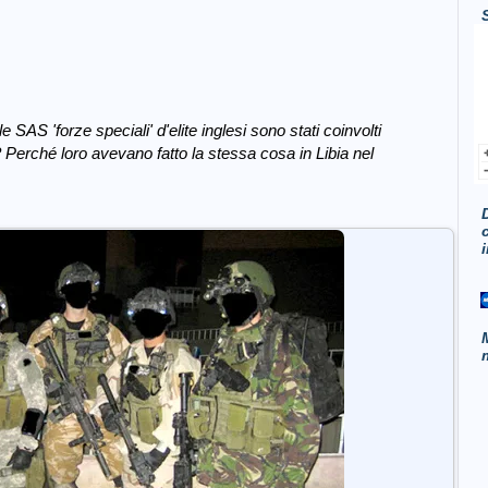
AS 'forze speciali' d'elite inglesi sono stati coinvolti
a? Perché loro avevano fatto la stessa cosa in Libia nel