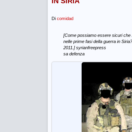
IN SIRIA
Di
comidad
[Come possiamo essere sicuri che le S
nelle prime fasi della guerra in Siri
2011.]
syrianfreepress
sa defenza