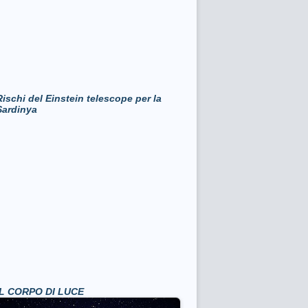
Rischi del Einstein telescope per la
Sardinya
IL CORPO DI LUCE