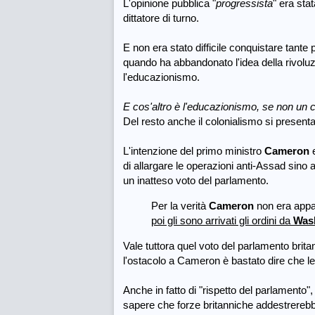
L'opinione pubblica "
progressista
" era sta
dittatore di turno.
E non era stato difficile conquistare tante 
quando ha abbandonato l'idea della rivoluz
l'educazionismo.
E cos'altro è l'educazionismo, se non un
Del resto anche il colonialismo si prese
L'intenzione del primo ministro
Cameron
e
di allargare le operazioni anti-Assad sino 
un inatteso voto del parlamento.
Per la verità
Cameron
non era appa
poi gli sono arrivati gli ordini da
Was
Vale tuttora quel voto del parlamento brita
l'ostacolo
a Cameron è bastato dire che l
Anche in fatto di "rispetto del parlamento",
sapere che forze britanniche addestrerebbero