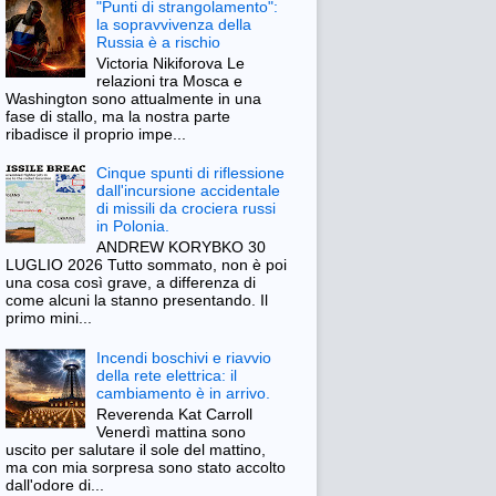
"Punti di strangolamento":
la sopravvivenza della
Russia è a rischio
Victoria Nikiforova Le
relazioni tra Mosca e
Washington sono attualmente in una
fase di stallo, ma la nostra parte
ribadisce il proprio impe...
Cinque spunti di riflessione
dall'incursione accidentale
di missili da crociera russi
in Polonia.
ANDREW KORYBKO 30
LUGLIO 2026 Tutto sommato, non è poi
una cosa così grave, a differenza di
come alcuni la stanno presentando. Il
primo mini...
Incendi boschivi e riavvio
della rete elettrica: il
cambiamento è in arrivo.
Reverenda Kat Carroll
Venerdì mattina sono
uscito per salutare il sole del mattino,
ma con mia sorpresa sono stato accolto
dall'odore di...