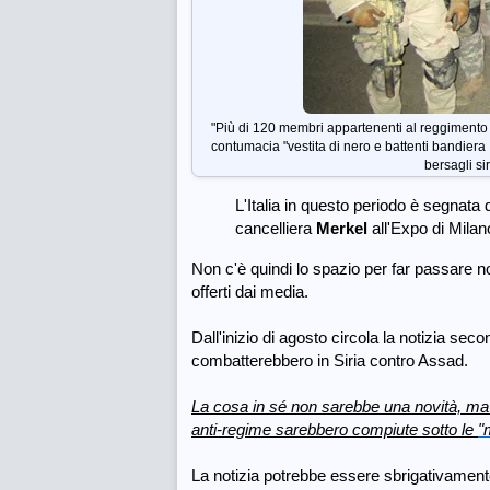
"Più di 120 membri appartenenti al reggimento 
contumacia "vestita di nero e battenti bandier
bersagli si
L'Italia in questo periodo è segnata 
cancelliera
Merkel
all'Expo di Mila
Non c'è quindi lo spazio per far passare n
offerti dai media.
Dall'inizio di agosto circola la notizia seco
combatterebbero in Siria contro Assad.
La cosa in sé non sarebbe una novità, ma i
anti-regime sarebbero compiute sotto le
"
La notizia potrebbe essere sbrigativament