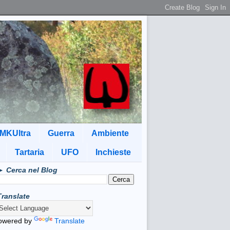
MKUltra
Guerra
Ambiente
Tartaria
UFO
Inchieste
► Cerca nel Blog
Translate
owered by
Translate