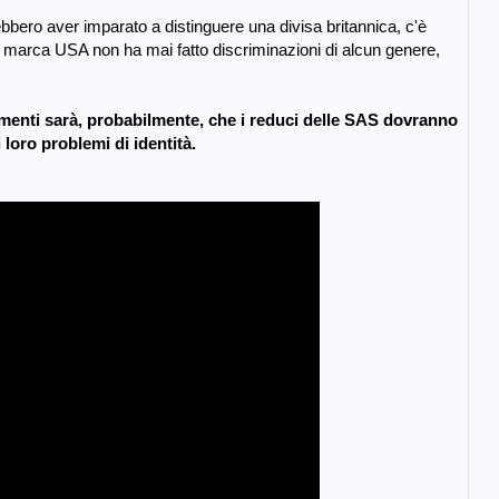
bero aver imparato a distinguere una divisa britannica, c'è
i marca USA non ha mai fatto discriminazioni di alcun genere,
famenti sarà, probabilmente, che i reduci delle SAS dovranno
 loro problemi di identità.