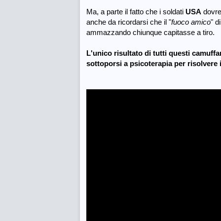
Ma, a parte il fatto che i soldati
USA
dovreb
anche da ricordarsi che il "
fuoco amico
" d
ammazzando chiunque capitasse a tiro.
L'unico risultato di tutti questi camuf
sottoporsi a psicoterapia per risolvere i