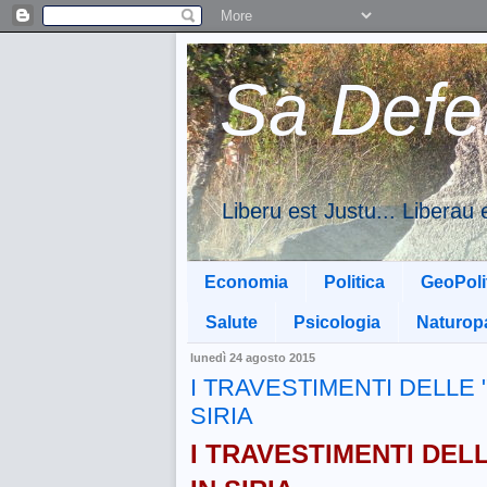
Sa Defe
Liberu est Justu... Libera
Economia
Politica
GeoPoli
Salute
Psicologia
Naturopa
lunedì 24 agosto 2015
I TRAVESTIMENTI DELLE 
SIRIA
I TRAVESTIMENTI DEL