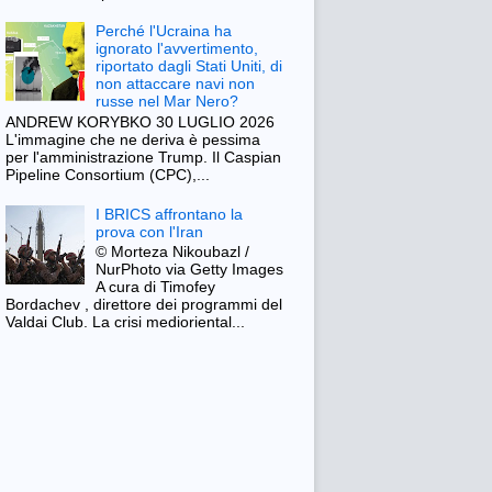
Perché l'Ucraina ha
ignorato l'avvertimento,
riportato dagli Stati Uniti, di
non attaccare navi non
russe nel Mar Nero?
ANDREW KORYBKO 30 LUGLIO 2026
L'immagine che ne deriva è pessima
per l'amministrazione Trump. Il Caspian
Pipeline Consortium (CPC),...
I BRICS affrontano la
prova con l'Iran
© Morteza Nikoubazl /
NurPhoto via Getty Images
A cura di Timofey
Bordachev , direttore dei programmi del
Valdai Club. La crisi medioriental...