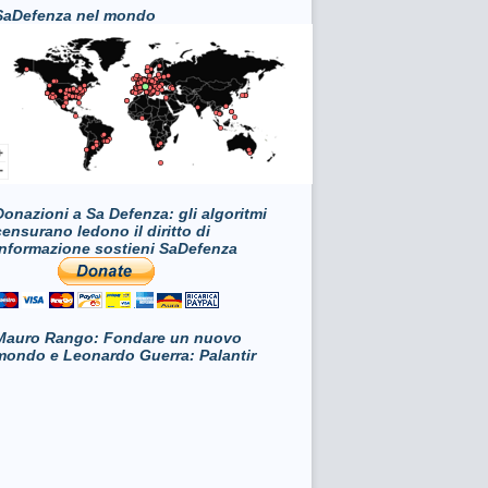
SaDefenza nel mondo
Donazioni a Sa Defenza: gli algoritmi
censurano ledono il diritto di
informazione sostieni SaDefenza
Mauro Rango: Fondare un nuovo
mondo e Leonardo Guerra: Palantir