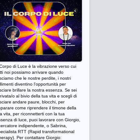
 Corpo di Luce è la vibrazione verso cui
tti noi possiamo arrivare quando
sciamo che le nostre perdite, i nostri
llimenti diventino l'opportunità per
sciare brillare la nostra essenza. Se sei
rivata/o al bivio della tua vita e scegli di
sciare andare paure, blocchi, per
parare come riprendere il timone della
a vita, per riconnetterti con la tua
senza di luce, puoi lavorare con Giorgio,
cercatore indipendente, o Sabrina,
ecialista RTT (Rapid transformational
erapy). Per contattare Giorgio: